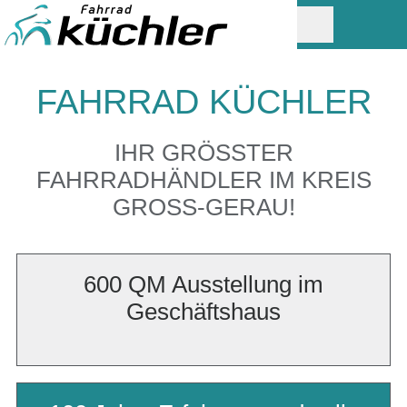
FAHRRAD KÜCHLER
IHR GRÖSSTER F
AHRRADHÄNDLER IM KREIS G
ROSS-GERAU!
600 QM Ausstellung im
Geschäftshaus