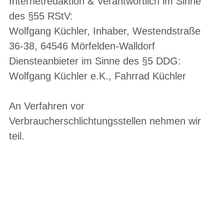
Internetredaktion & Verantwortlich im Sinne
des §55 RStV:
Wolfgang Küchler, Inhaber, Westendstraße
36-38, 64546 Mörfelden-Walldorf
Diensteanbieter im Sinne des §5 DDG:
Wolfgang Küchler e.K., Fahrrad Küchler
An Verfahren vor
Verbraucherschlichtungsstellen nehmen wir
teil.