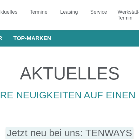
ktuelles
Termine
Leasing
Service
Werkstatt
Termin
R
TOP-MARKEN
AKTUELLES
RE NEUIGKEITEN AUF EINEN 
Jetzt neu bei uns: TENWAYS