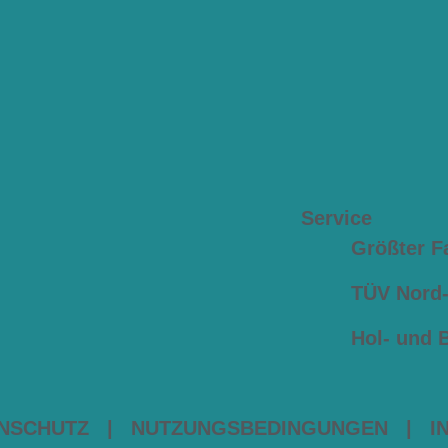
Service
Größter F
TÜV Nord-z
Hol- und 
NSCHUTZ
|
NUTZUNGSBEDINGUNGEN
|
I