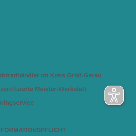
ahrradhändler im Kreis Groß-Gerau
ertifizierte Meister-Werkstatt
Bringservice
NFORMATIONSPFLICHT