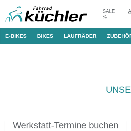
SALE
A
%
E-BIKES
BIKES
LAUFRÄDER
ZUBEHÖ
UNSE
Werkstatt-Termine buchen