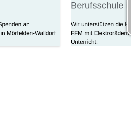
Berufsschule 
-Spenden an
Wir unterstützen die He
in Mörfelden-Walldorf
FFM mit Elektrorädern 
Unterricht.