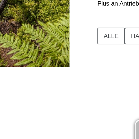
Plus an Antrie
ALLE
HA