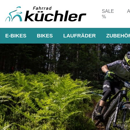
SALE
A
%
E-BIKES
BIKES
LAUFRÄDER
ZUBEHÖ