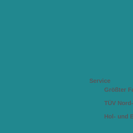
Service
Größter F
TÜV Nord-z
Hol- und 