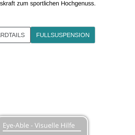
bskraft zum sportlichen Hochgenuss.
RDTAILS
FULLSUSPENSION