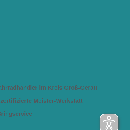
ahrradhändler im Kreis Groß-Gerau
ertifizierte Meister-Werkstatt
Bringservice