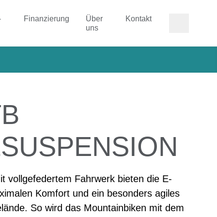
-
Finanzierung
Über
Kontakt
uns
TB
LSUSPENSION
it vollgefedertem Fahrwerk bieten die E-
imalen Komfort und ein besonders agiles
lände. So wird das Mountainbiken mit dem