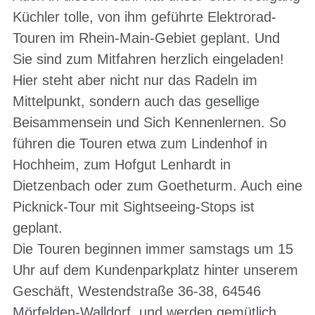
Küchler tolle, von ihm geführte Elektrorad-
Touren im Rhein-Main-Gebiet geplant. Und
Sie sind zum Mitfahren herzlich eingeladen!
Hier steht aber nicht nur das Radeln im
Mittelpunkt, sondern auch das gesellige
Beisammensein und Sich Kennenlernen. So
führen die Touren etwa zum Lindenhof in
Hochheim, zum Hofgut Lenhardt in
Dietzenbach oder zum Goetheturm. Auch eine
Picknick-Tour mit Sightseeing-Stops ist
geplant.
Die Touren beginnen immer samstags um 15
Uhr auf dem Kundenparkplatz hinter unserem
Geschäft, Westendstraße 36-38, 64546
Mörfelden-Walldorf, und werden gemütlich