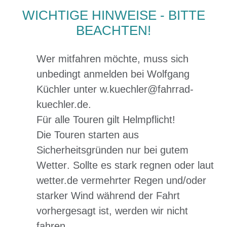
WICHTIGE HINWEISE - BITTE
BEACHTEN!
Wer mitfahren möchte, muss sich
unbedingt anmelden
bei Wolfgang
Küchler unter
w.kuechler@fahrrad-
kuechler.de
.
Für alle Touren gilt
Helmpflicht
!
Die Touren starten aus
Sicherheitsgründen
nur bei gutem
Wetter
. Sollte es
stark regnen
oder laut
wetter.de vermehrter
Regen
und/oder
starker Wind
während der Fahrt
vorhergesagt ist,
werden wir nicht
fahren
.