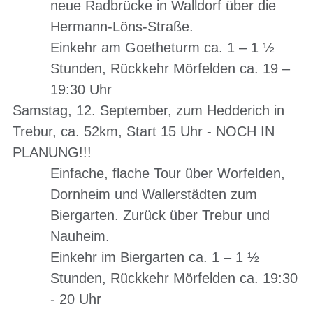
neue Radbrücke in Walldorf über die
Hermann-Löns-Straße.
Einkehr am Goetheturm ca. 1 – 1 ½
Stunden, Rückkehr Mörfelden ca. 19 –
19:30 Uhr
Samstag, 12. September, zum Hedderich in
Trebur, ca. 52km, Start 15 Uhr - NOCH IN
PLANUNG!!!
Einfache, flache Tour über Worfelden,
Dornheim und Wallerstädten zum
Biergarten. Zurück über Trebur und
Nauheim.
Einkehr im Biergarten ca. 1 – 1 ½
Stunden, Rückkehr Mörfelden ca. 19:30
- 20 Uhr