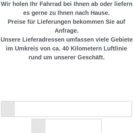
Wir holen Ihr Fahrrad bei Ihnen ab oder liefern
es gerne zu Ihnen nach Hause.
Preise für Lieferungen bekommen Sie auf
Anfrage.
Unsere Lieferadressen umfassen viele Gebiete
im Umkreis von ca. 40 Kilometern Luftlinie
rund um unserer Geschäft.
Haben wir Ihr Interesse geweckt?
Sprechen Sie uns an!
HOL-UND-BRING-TERMIN ANFRAGEN
+49 610 522 107