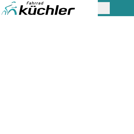
UNSER