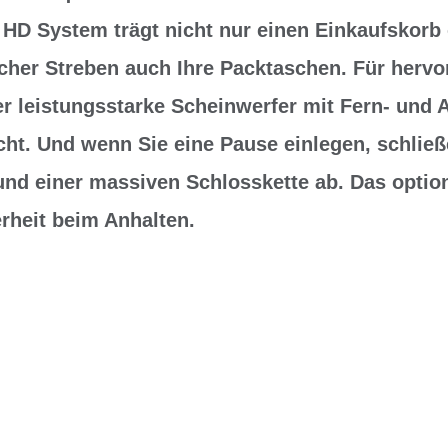
HD System trägt nicht nur einen Einkaufskorb 
cher Streben auch Ihre Packtaschen. Für herv
er leistungsstarke Scheinwerfer mit Fern- und 
cht. Und wenn Sie eine Pause einlegen, schließ
d einer massiven Schlosskette ab. Das optio
rheit beim Anhalten.