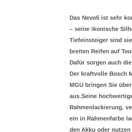
Das Nevo5 ist sehr ko
– seine ikonische Sil
Tiefeinsteiger sind si
breiten Reifen auf Tou
Dafür sorgen auch die
Der kraftvolle Bosch
MGU bringen Sie übera
aus.Seine hochwertige
Rahmenlackierung, ve
ein in Rahmenfarbe l
den Akku oder nutzen