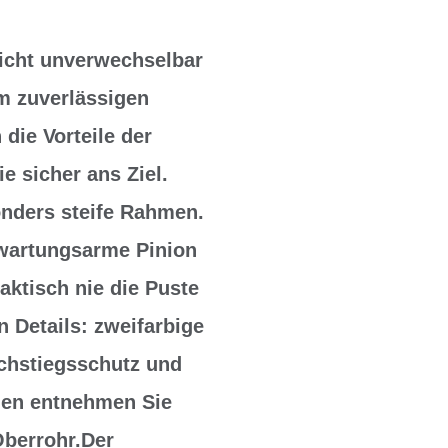
licht unverwechselbar
m zuverlässigen
 die Vorteile der
e sicher ans Ziel.
onders steife Rahmen.
 wartungsarme Pinion
aktisch nie die Puste
 Details: zweifarbige
chstiegsschutz und
den entnehmen Sie
Oberrohr.Der