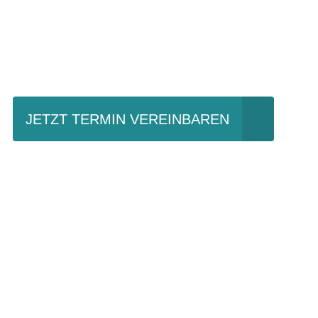
Einfach mal Prob
JETZT TERMIN VEREINBAREN