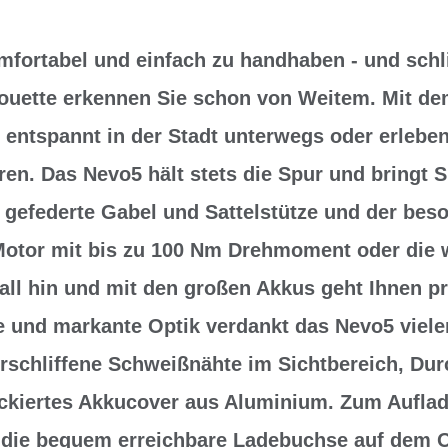
mfortabel und einfach zu handhaben - und sch
houette erkennen Sie schon von Weitem. Mit de
e entspannt in der Stadt unterwegs oder erleben
ren. Das Nevo5 hält stets die Spur und bringt Si
 gefederte Gabel und Sattelstütze und der bes
 Motor mit bis zu 100 Nm Drehmoment oder die
ll hin und mit den großen Akkus geht Ihnen pr
 und markante Optik verdankt das Nevo5 vielen
rschliffene Schweißnähte im Sichtbereich, Dur
ackiertes Akkucover aus Aluminium. Zum Aufla
 die bequem erreichbare Ladebuchse auf dem 