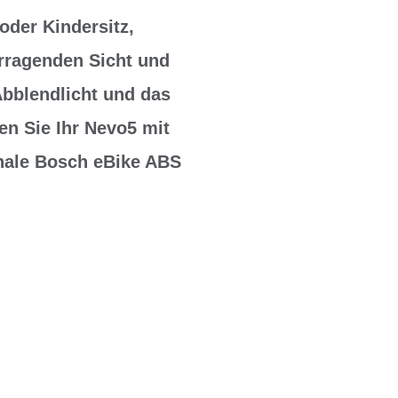
oder Kindersitz,
orragenden Sicht und
Abblendlicht und das
en Sie Ihr Nevo5 mit
nale Bosch eBike ABS