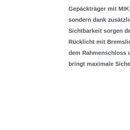
Gepäckträger mit MIK 
sondern dank zusätzli
Sichtbarkeit sorgen d
Rücklicht mit Bremsli
dem Rahmenschloss un
bringt maximale Siche