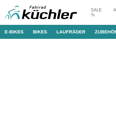
SALE
A
%
E-BIKES
BIKES
LAUFRÄDER
ZUBEHÖ