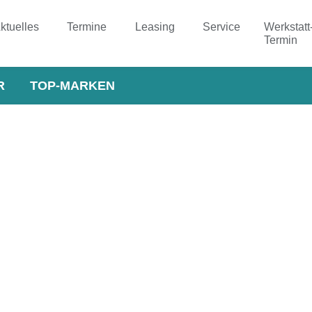
ktuelles
Termine
Leasing
Service
Werkstatt
Termin
R
TOP-MARKEN