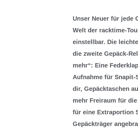
Unser Neuer für jede G
Welt der racktime-Tou
einstellbar. Die leich
die zweite Gepäck-Rel
mehr“: Eine Federklap
Aufnahme für Snapit-
dir, Gepäcktaschen a
mehr Freiraum für di
für eine Extraportion 
Gepäckträger angebra