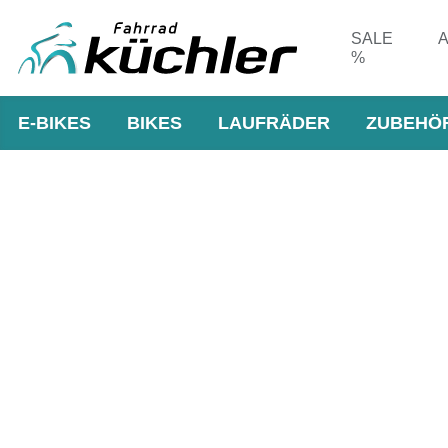
SALE
A
%
E-BIKES
BIKES
LAUFRÄDER
ZUBEHÖ