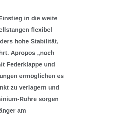
Einstieg in die weite
llstangen flexibel
ders hohe Stabilität,
hrt. Apropos „noch
mit Federklappe und
bungen ermöglichen es
nkt zu verlagern und
uminium-Rohre sorgen
hänger am