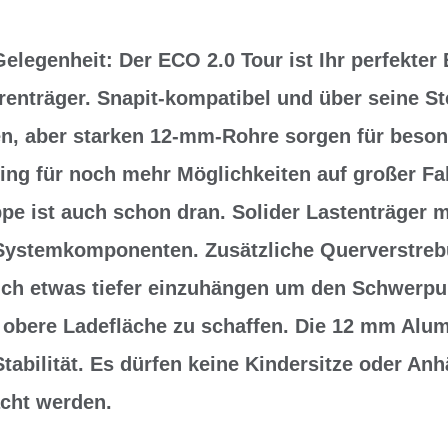
elegenheit: Der ECO 2.0 Tour ist Ihr perfekter 
renträger. Snapit-kompatibel und über seine Ste
ten, aber starken 12-mm-Rohre sorgen für beson
ing für noch mehr Möglichkeiten auf großer Fa
pe ist auch schon dran. Solider Lastenträger 
Systemkomponenten. Zusätzliche Querverstre
uch etwas tiefer einzuhängen um den Schwerpu
e obere Ladefläche zu schaffen. Die 12 mm Al
Stabilität. Es dürfen keine Kindersitze oder An
cht werden.