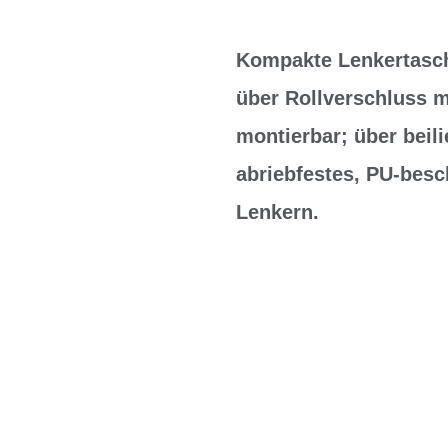
Kompakte Lenkertasche
über Rollverschluss m
montierbar; über beil
abriebfestes, PU-besc
Lenkern.