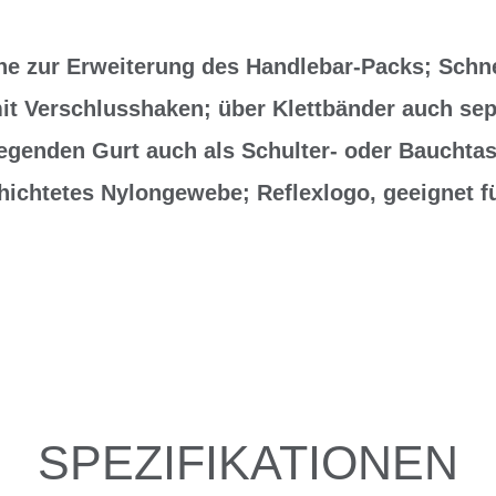
 zur Erweiterung des Handlebar-Packs; Schnell
it Verschlusshaken; über Klettbänder auch se
iegenden Gurt auch als Schulter- oder Bauchta
hichtetes Nylongewebe; Reflexlogo, geeignet 
SPEZIFIKATIONEN