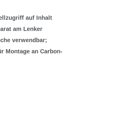
zugriff auf Inhalt
parat am Lenker
sche verwendbar;
für Montage an Carbon-