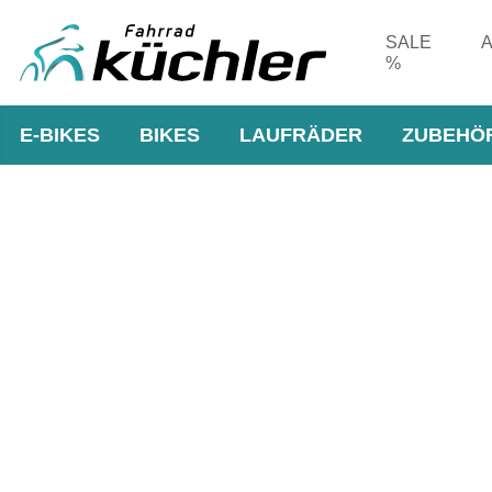
SALE
A
%
E-BIKES
BIKES
LAUFRÄDER
ZUBEHÖ