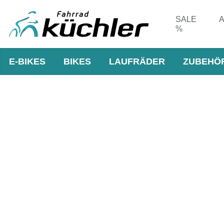
SALE
A
%
E-BIKES
BIKES
LAUFRÄDER
ZUBEHÖ