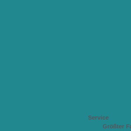
Service
Größter F