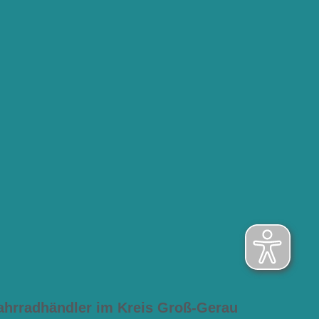
ahrradhändler im Kreis Groß-Gerau