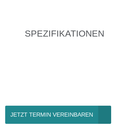
SPEZIFIKATIONEN
Einfach mal Probe
fahren?
JETZT TERMIN VEREINBAREN