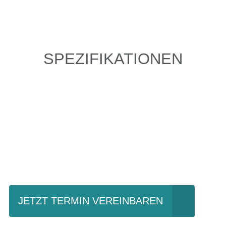
SPEZIFIKATIONEN
Einfach mal Probe
fahren?
JETZT TERMIN VEREINBAREN