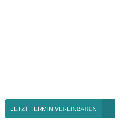
Einfach mal Prob
JETZT TERMIN VEREINBAREN