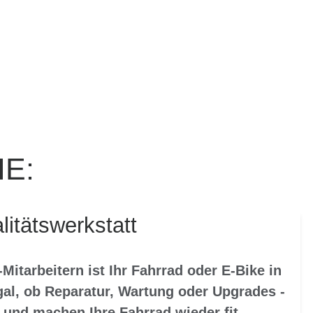
E:
alitätswerkstatt
Mitarbeitern ist Ihr Fahrrad oder E-Bike in
al, ob Reparatur, Wartung oder Upgrades -
 und machen Ihre Fahrrad wieder fit.