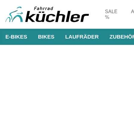
SALE
A
%
E-BIKES
BIKES
LAUFRÄDER
ZUBEHÖ