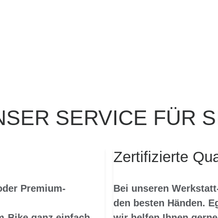
NSER SERVICE FÜR SI
Zertifizierte Qu
 oder Premium-
Bei unseren Werkstatt-
den besten Händen. Eg
m-Bike ganz einfach
wir helfen Ihnen gerne