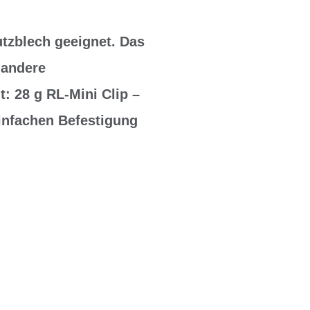
tzblech geeignet. Das
 andere
: 28 g RL-Mini Clip –
einfachen Befestigung