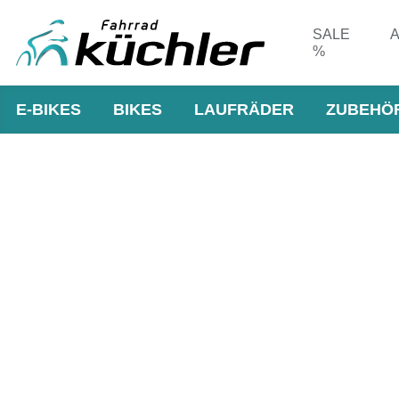
SALE
A
%
E-BIKES
BIKES
LAUFRÄDER
ZUBEHÖ