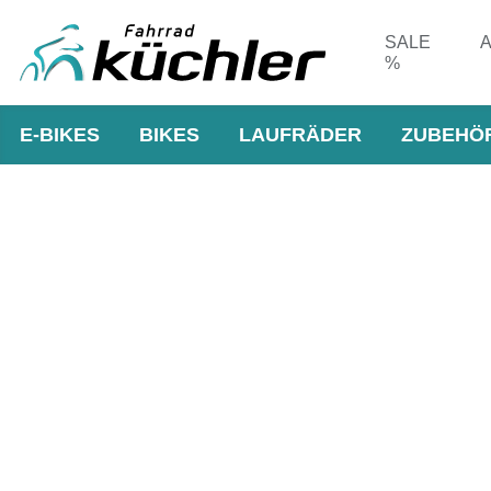
SALE
A
%
E-BIKES
BIKES
LAUFRÄDER
ZUBEHÖ