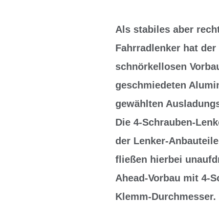
Als stabiles aber rec
Fahrradlenker hat der
schnörkellosen Vorbau
geschmiedeten Alumin
gewählten Ausladungs-
Die 4-Schrauben-Len
der Lenker-Anbauteile
fließen hierbei unauf
Ahead-Vorbau mit 4-S
Klemm-Durchmesser.