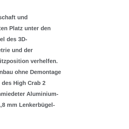
schaft und
ten Platz unter den
el des 3D-
rie und der
tzposition verhelfen.
inbau ohne Demontage
 des High Crab 2
chmiedeter Aluminium-
1,8 mm Lenkerbügel-