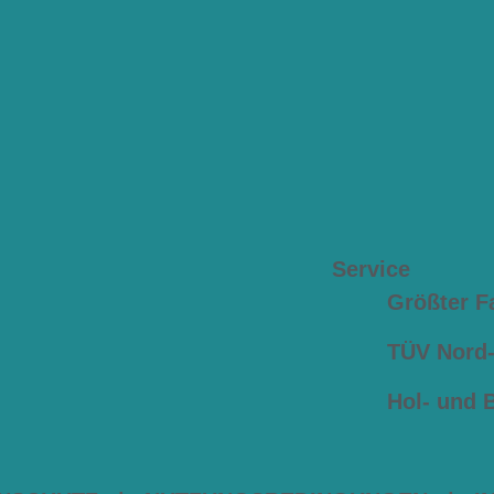
Service
Größter F
TÜV Nord-z
Hol- und 