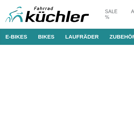
SALE
A
%
E-BIKES
BIKES
LAUFRÄDER
ZUBEHÖ