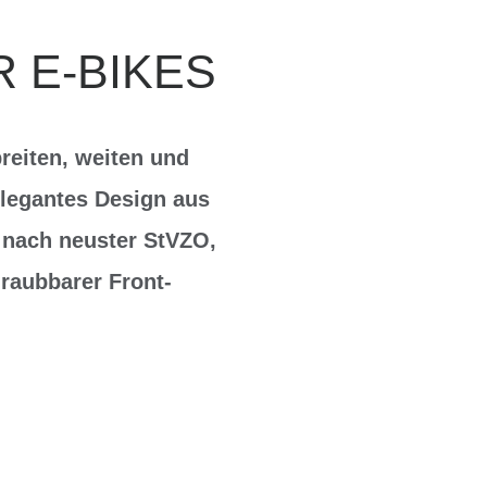
 E-BIKES
breiten, weiten und
legantes Design aus
 nach neuster StVZO,
raubbarer Front-