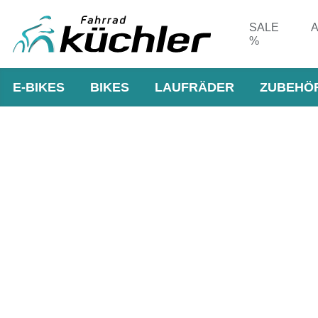
SALE
A
%
E-BIKES
BIKES
LAUFRÄDER
ZUBEHÖ