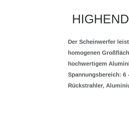
HIGHEND
Der Scheinwerfer leist
homogenen Großfläche
hochwertigem Alumini
Spannungsbereich: 6 -
Rückstrahler, Alumini