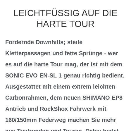
LEICHTFÜSSIG AUF DIE H
ARTE TOUR
Fordernde Downhills; steile
Kletterpassagen und fette Sprünge - wer
es auf die harte Tour mag, der ist mit dem
SONIC EVO EN-SL 1 genau richtig bedient.
Ausgestattet mit einem extrem leichten
Carbonrahmen, dem neuen SHIMANO EP8
Antrieb und RockShox Fahrwerk mit
160/150mm Federweg machen Sie mehr
aus Trailrunden und Touren. Dabei bietet