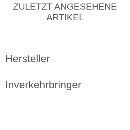
ZULETZT ANGESEHENE
ARTIKEL
Hersteller
Inverkehrbringer