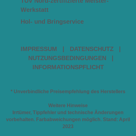
TÜV Nord-zertifizierte Meister-
Werkstatt
Hol- und Bringservice
IMPRESSUM
|
DATENSCHUTZ
|
NUTZUNGSBEDINGUNGEN
|
INFORMATIONSPFLICHT
* Unverbindliche Preisempfehlung des Herstellers
Weitere Hinweise
Irrtümer, Tippfehler und technische Änderungen
vorbehalten. Farbabweichungen möglich. Stand: April
2023