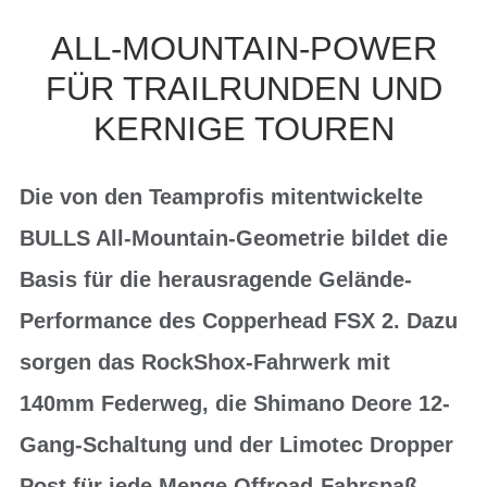
ALL-MOUNTAIN-POWER
FÜR TRAILRUNDEN UND
KERNIGE TOUREN
Die von den Teamprofis mitentwickelte
BULLS All-Mountain-Geometrie bildet die
Basis für die herausragende Gelände-
Performance des Copperhead FSX 2. Dazu
sorgen das RockShox-Fahrwerk mit
140mm Federweg, die Shimano Deore 12-
Gang-Schaltung und der Limotec Dropper
Post für jede Menge Offroad-Fahrspaß.