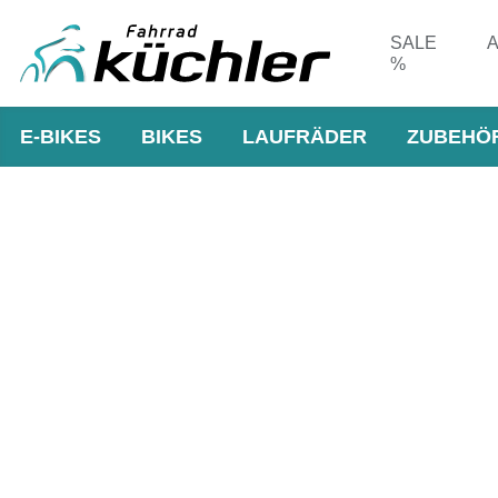
SALE
A
%
E-BIKES
BIKES
LAUFRÄDER
ZUBEHÖ