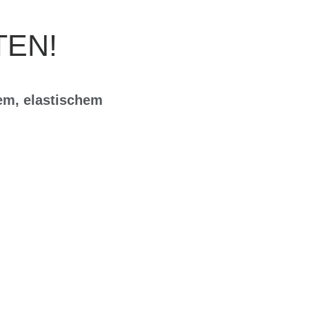
TEN!
em, elastischem