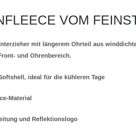
NFLEECE VOM FEINS
terzieher mit längerem Ohrteil aus winddicht
 Front- und Ohrenbereich.
ftshell, ideal für die kühleren Tage
ce-Material
eitung und Reflektionslogo