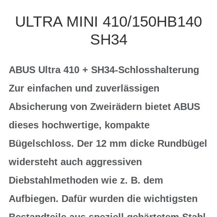
ULTRA MINI 410/150HB140
SH34
ABUS Ultra 410 + SH34-Schlosshalterung
Zur einfachen und zuverlässigen
Absicherung von Zweirädern bietet ABUS
dieses hochwertige, kompakte
Bügelschloss. Der 12 mm dicke Rundbügel
widersteht auch aggressiven
Diebstahlmethoden wie z. B. dem
Aufbiegen. Dafür wurden die wichtigsten
Bestandteile aus speziell gehärtetem Stahl