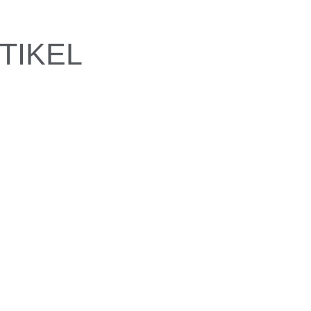
TIKEL