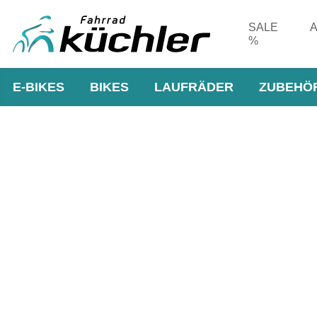
SALE
A
%
E-BIKES
BIKES
LAUFRÄDER
ZUBEHÖ